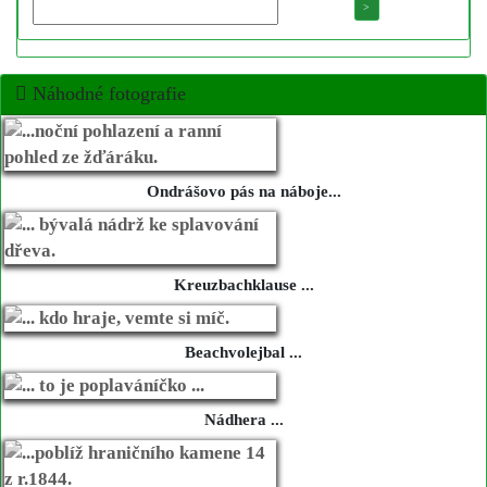
Náhodné fotografie
Ondrášovo pás na náboje...
Kreuzbachklause ...
Beachvolejbal ...
Nádhera ...