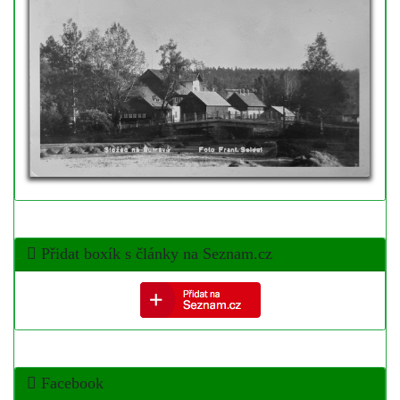
Přidat boxík s články na Seznam.cz
Facebook