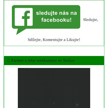
Sledujte,
Sdílejte, Komentujte a Likujte!
Partner a jeho webkamera ze Stožce