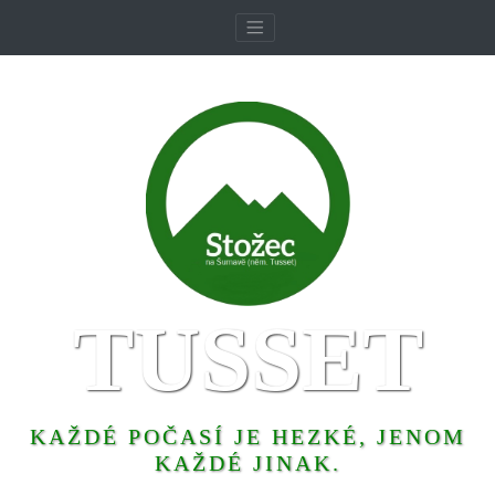
TUSSET
KAŽDÉ POČASÍ JE HEZKÉ, JENOM
KAŽDÉ JINAK.