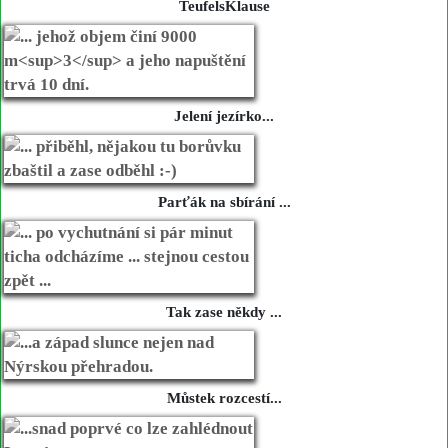
TeufelsKlause
Jelení jezírko...
Parťák na sbírání ...
Tak zase někdy ...
Můstek rozcestí...