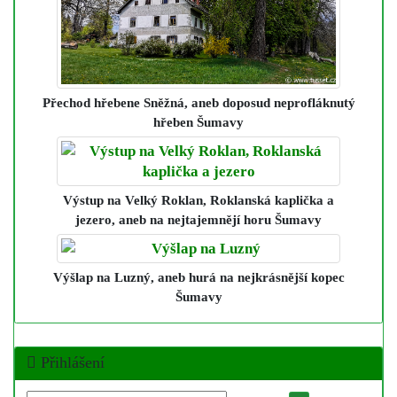
Přechod hřebene Sněžná
, aneb doposud neprofláknutý
hřeben Šumavy
Výstup na Velký Roklan, Roklanská kaplička a
jezero
, aneb na nejtajemnějí horu Šumavy
Výšlap na Luzný
, aneb hurá na nejkrásnější kopec
Šumavy
Přihlášení