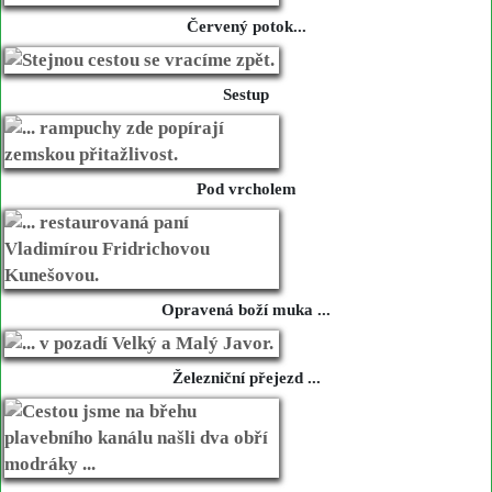
Červený potok...
Sestup
Pod vrcholem
Opravená boží muka ...
Železniční přejezd ...