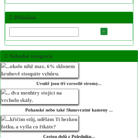
Přihlášení
Náhodné fotografie
Uvnitř jsou tři vzrostlé stromy...
Pohanské nebo také Slunovratné kameny ...
Cestou dolů z Poledníku...