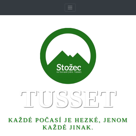
TUSSET
KAŽDÉ POČASÍ JE HEZKÉ, JENOM
KAŽDÉ JINAK.