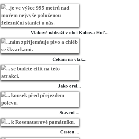
Vlakové nádraží v obci Kubova Huť...
Čekání na vlak...
Jako orel...
Stavení ...
Cestou ...