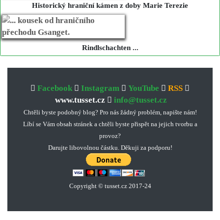
Historický hraniční kámen z doby Marie Terezie
Rindlschachten ...
Facebook
Instagram
YouTube
RSS
www.tusset.cz
info@tusset.cz
Chtěli byste podobný blog? Pro nás žádný problém, napište nám!
Líbí se Vám obsah stránek a chtěli byste přispět na jejich tvorbu a
provoz?
Darujte libovolnou částku. Děkuji za podporu!
Copyright © tusset
.
cz 2017-24