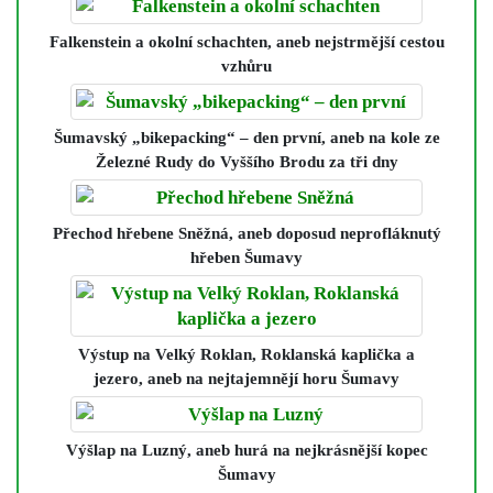
Falkenstein a okolní schachten
, aneb nejstrmější cestou
vzhůru
Šumavský „bikepacking“ – den první
, aneb na kole ze
Železné Rudy do Vyššího Brodu za tři dny
Přechod hřebene Sněžná
, aneb doposud neprofláknutý
hřeben Šumavy
Výstup na Velký Roklan, Roklanská kaplička a
jezero
, aneb na nejtajemnějí horu Šumavy
Výšlap na Luzný
, aneb hurá na nejkrásnější kopec
Šumavy