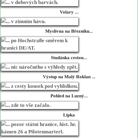
Volary ...
Myslivna na Březníku...
Studánka cestou...
Výstup na Malý Roklan ...
Pohled na Luzný...
Lipka