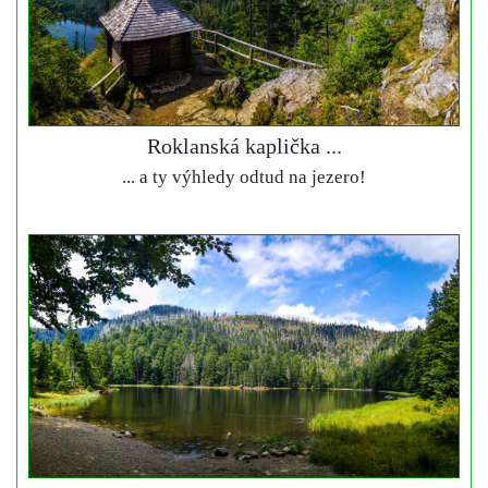
Roklanská kaplička ...
... a ty výhledy odtud na jezero!