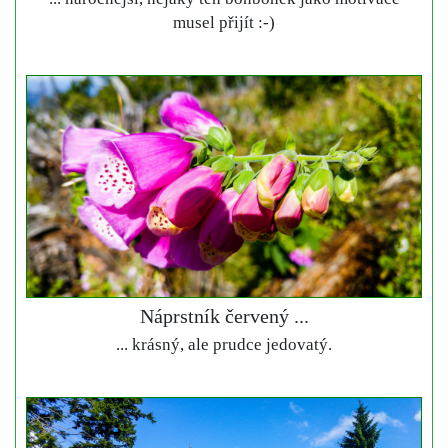
musel přijít :-)
Náprstník červený ...
... krásný, ale prudce jedovatý.