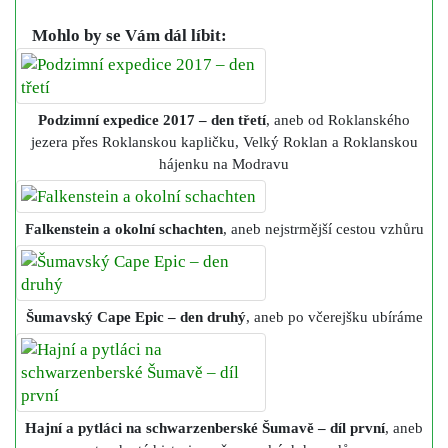
Mohlo by se Vám dál líbit:
Podzimní expedice 2017 – den třetí
, aneb od Roklanského
jezera přes Roklanskou kapličku, Velký Roklan a Roklanskou
hájenku na Modravu
Falkenstein a okolní schachten
, aneb nejstrmější cestou vzhůru
Šumavský Cape Epic – den druhý
, aneb po včerejšku ubíráme
Hajní a pytláci na schwarzenberské Šumavě – díl první
, aneb