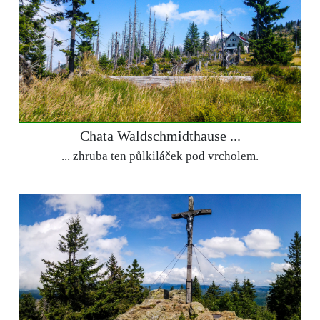
Chata Waldschmidthause ...
... zhruba ten půlkiláček pod vrcholem.