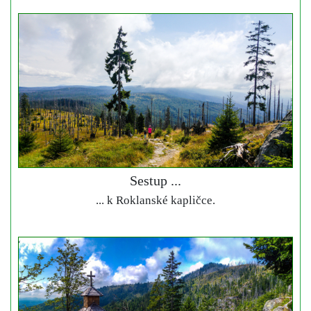
Sestup ...
... k Roklanské kapličce.