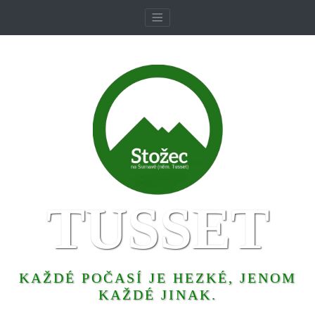
TUSSET
KAŽDÉ POČASÍ JE HEZKÉ, JENOM
KAŽDÉ JINAK.