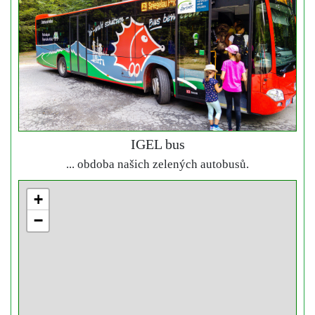
IGEL bus
... obdoba našich zelených autobusů.
+
−