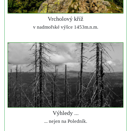
Vrcholový kříž
v nadmořské výšce 1453m.n.m.
Výhledy ...
... nejen na Poledník.