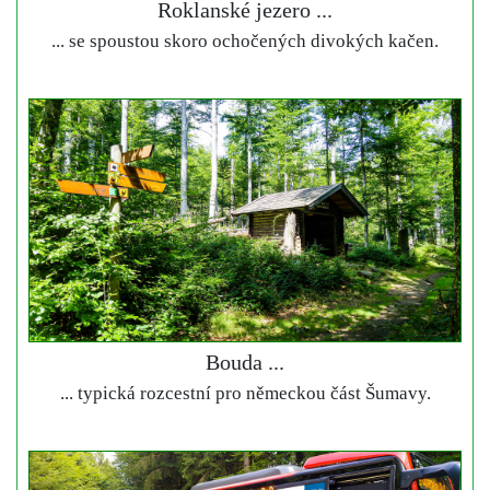
Roklanské jezero ...
... se spoustou skoro ochočených divokých kačen.
Bouda ...
... typická rozcestní pro německou část Šumavy.