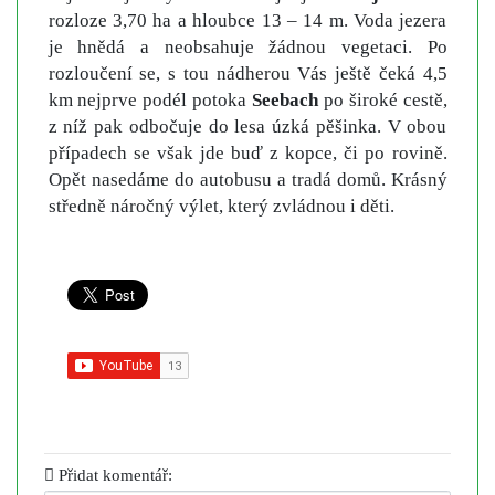
rozloze 3,70 ha a hloubce 13 – 14 m. Voda jezera
je hnědá a neobsahuje žádnou vegetaci. Po
rozloučení se, s tou nádherou Vás ještě čeká 4,5
km nejprve podél potoka
Seebach
po široké cestě,
z níž pak odbočuje do lesa úzká pěšinka. V obou
případech se však jde buď z kopce, či po rovině.
Opět nasedáme do autobusu a tradá domů. Krásný
středně náročný výlet, který zvládnou i děti.
Přidat komentář: