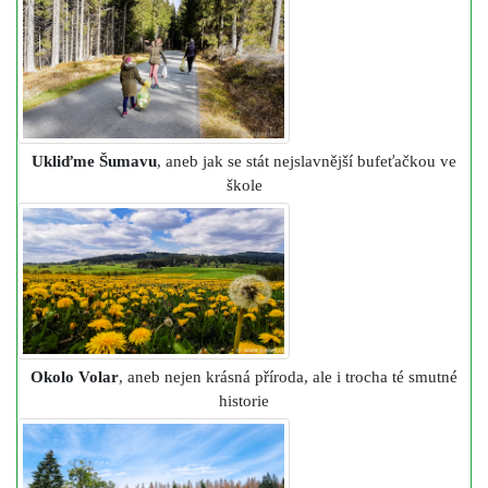
Ukliďme Šumavu
, aneb jak se stát nejslavnější bufeťačkou ve
škole
Okolo Volar
, aneb nejen krásná příroda, ale i trocha té smutné
historie