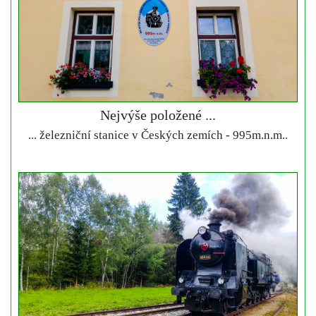
Nejvýše položené ...
... železniční stanice v Českých zemích - 995m.n.m..