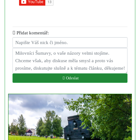
Přidat komentář:
Odeslat