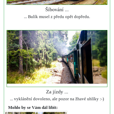
Šíbování ...
... Bulík musel z předu opět dopředu.
Za jízdy ...
... vyklánění dovoleno, ale pozor na žhavé uhlíky :-)
Mohlo by se Vám dál líbit: