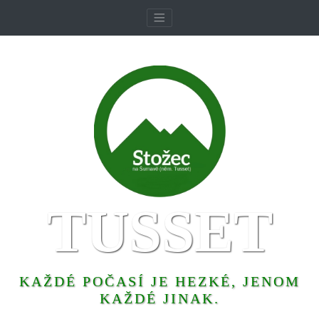
TUSSET
KAŽDÉ POČASÍ JE HEZKÉ, JENOM
KAŽDÉ JINAK.