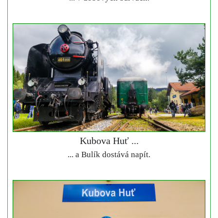
Kubova Huť ...
... a Bulík dostává napít.