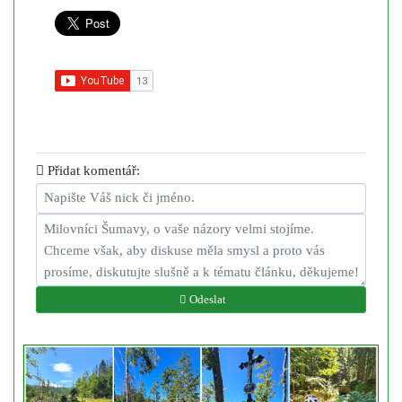
Přidat komentář:
Odeslat