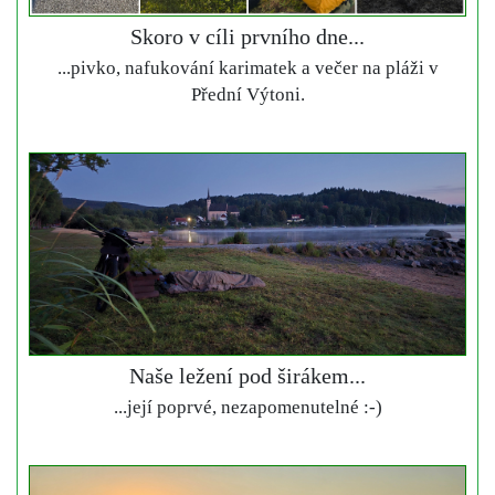
Skoro v cíli prvního dne...
...pivko, nafukování karimatek a večer na pláži v
Přední Výtoni.
Naše ležení pod širákem...
...její poprvé, nezapomenutelné :-)