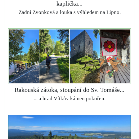
kaplička...
Zadní Zvonková a louka s výhledem na Lipno.
Rakouská zátoka, stoupání do Sv. Tomáše...
... a hrad Vítkův kámen pokořen.