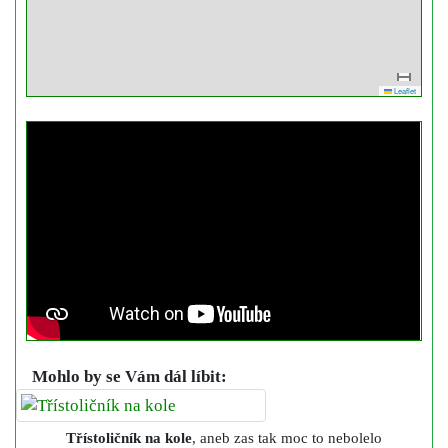
Leaflet
Mohlo by se Vám dál líbit:
Třístoličník na kole
, aneb zas tak moc to nebolelo