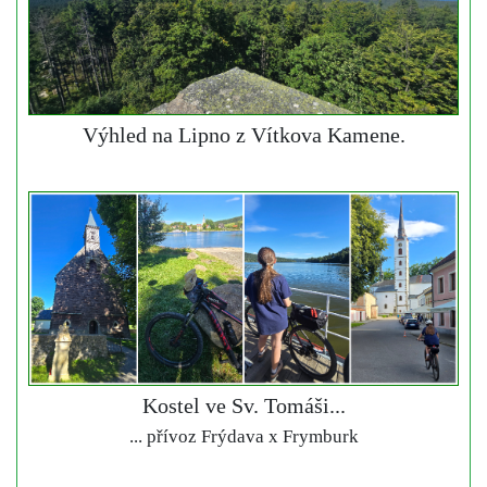
Výhled na Lipno z Vítkova Kamene.
Kostel ve Sv. Tomáši...
... přívoz Frýdava x Frymburk