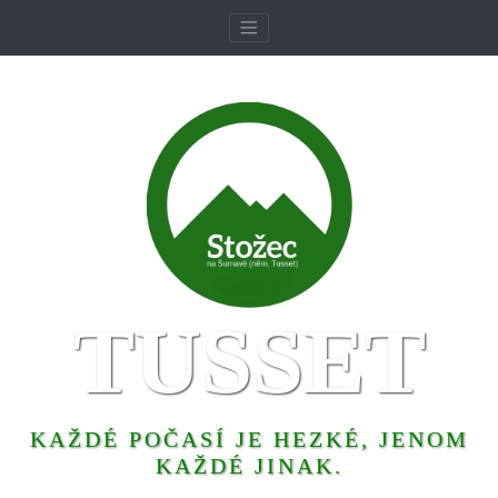
TUSSET
KAŽDÉ POČASÍ JE HEZKÉ, JENOM
KAŽDÉ JINAK.