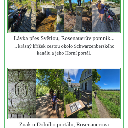
Lávka přes Světlou, Rosenauerův pomník...
... krásný křížek cestou okolo Schwarzenberského
kanálu a jeho Horní portál.
Znak u Dolního portálu, Rosenauerova