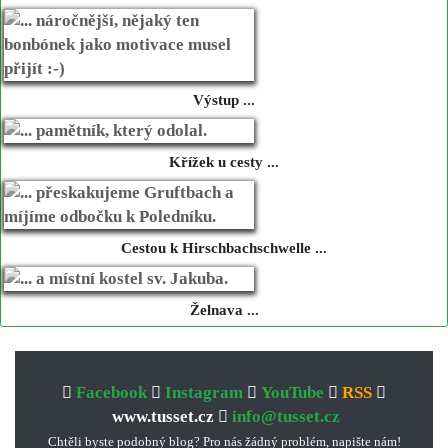
Výstup ...
Křížek u cesty ...
Cestou k Hirschbachschwelle ...
Želnava ...
Facebook
Instagram
YouTube
RSS
www.tusset.cz
info@tusset.cz
Chtěli byste podobný blog? Pro nás žádný problém, napište nám!