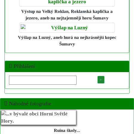
Výstup na Velký Roklan, Roklanská kaplička a
jezero
, aneb na nejtajemnějí horu Šumavy
Výšlap na Luzný
, aneb hurá na nejkrásnější kopec
Šumavy
Přihlášení
Náhodné fotografie
Ruina školy...