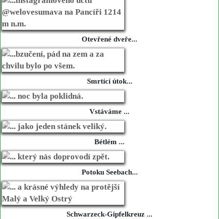
Otevřené dveře...
Smrtící útok...
Vstáváme ...
Bétlém ...
Potoku Seebach...
Schwarzeck-Gipfelkreuz ...