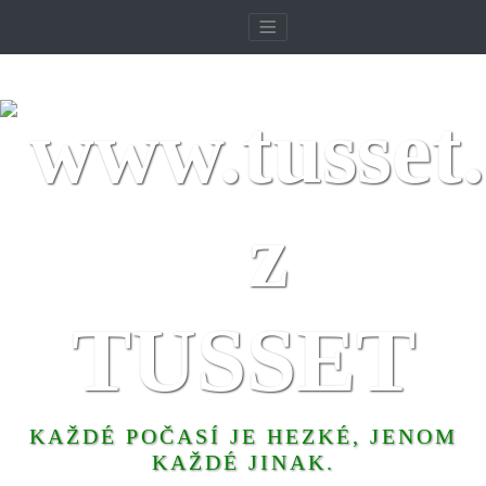
TUSSET
KAŽDÉ POČASÍ JE HEZKÉ, JENOM
KAŽDÉ JINAK.