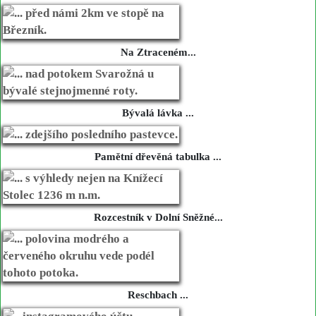
Na Ztraceném...
Bývalá lávka ...
Pamětní dřevěná tabulka ...
Rozcestník v Dolní Sněžné...
Reschbach ...