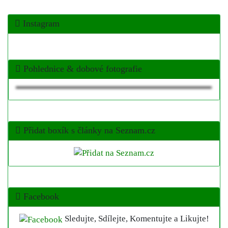
Instagram
Pohlednice & dobové fotografie
Přidat boxík s články na Seznam.cz
Facebook
Sledujte, Sdílejte, Komentujte a Likujte!