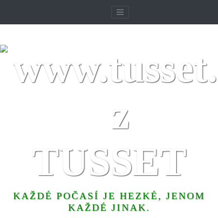
TUSSET
KAŽDÉ POČASÍ JE HEZKÉ, JENOM
KAŽDÉ JINAK.