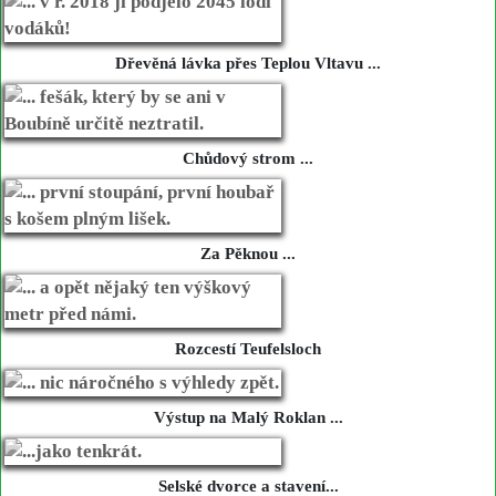
Dřevěná lávka přes Teplou Vltavu ...
Chůdový strom ...
Za Pěknou ...
Rozcestí Teufelsloch
Výstup na Malý Roklan ...
Selské dvorce a stavení...