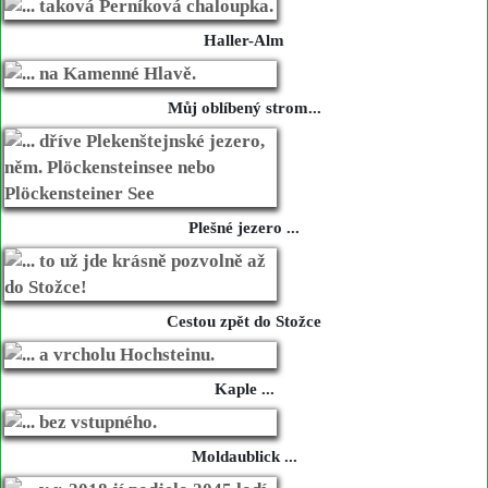
Haller-Alm
Můj oblíbený strom...
Plešné jezero ...
Cestou zpět do Stožce
Kaple ...
Moldaublick ...