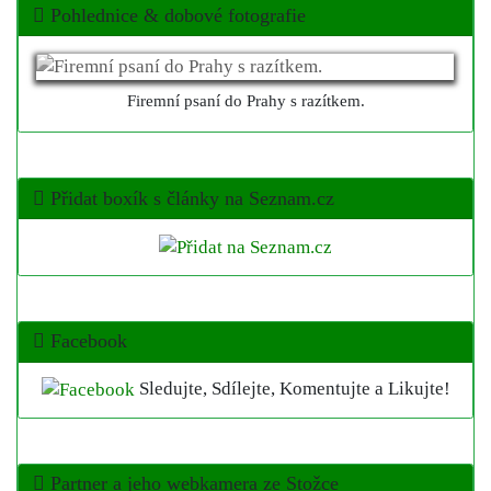
Pohlednice & dobové fotografie
Firemní psaní do Prahy s razítkem.
Přidat boxík s články na Seznam.cz
Facebook
Sledujte, Sdílejte, Komentujte a Likujte!
Partner a jeho webkamera ze Stožce