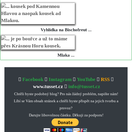
Vyhlídka na Bischofreut ...
Mlaka ...
Facebook
Instagram
YouTube
RSS
www.tusset.cz
info@tusset.cz
Chtěli byste podobný blog? Pro nás žádný problém, napište nám!
Líbí se Vám obsah stránek a chtěli byste přispět na jejich tvorbu a
provoz?
Darujte libovolnou částku. Děkuji za podporu!