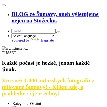
BLOG ze Šumavy, aneb výletujeme
nejen na Stožecku.
Powered by
Translate
TUSSET
Každé počasí je hezké, jenom každé
jinak.
Více než 1.000 autorských fotografií z
milované Šumavy! - Klikni zde, a
prohlédni si je všechny!
Kategorie:
Ostatní