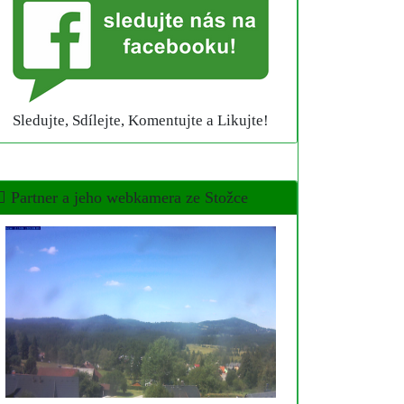
Sledujte, Sdílejte, Komentujte a Likujte!
Partner a jeho webkamera ze Stožce