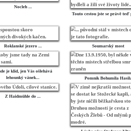
Nocleh ...
Touto cestou jste se právě teď p
Roklanské jezero ...
Soumarský most
de je klid, jen Vás ošlehává
lehounký vánek...
Pomník Bohumila Hasil
Z Haidmühle do ...