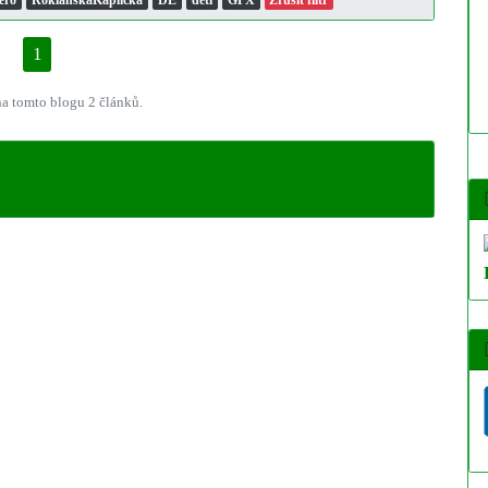
1
a tomto blogu 2 článků.