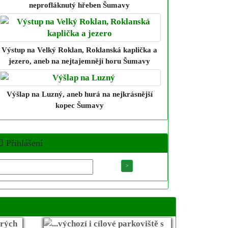
neprofláknutý hřeben Šumavy
Výstup na Velký Roklan, Roklanská kaplička a
jezero
, aneb na nejtajemnějí horu Šumavy
Výšlap na Luzný
, aneb hurá na nejkrásnější
kopec Šumavy
Přihlášení