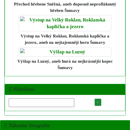
Přechod hřebene Sněžná
, aneb doposud neprofláknutý
hřeben Šumavy
Výstup na Velký Roklan, Roklanská kaplička a
jezero
, aneb na nejtajemnějí horu Šumavy
Výšlap na Luzný
, aneb hurá na nejkrásnější kopec
Šumavy
Přihlášení
Náhodné fotografie