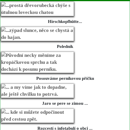
Hirschkopfhütte...
Poledník
Posouváme perníkovou příčku
Jaro se pere se zimou ...
Rozcestí s infotabulí o obci ...