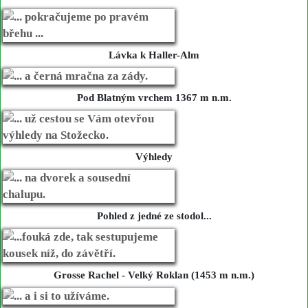
Lávka k Haller-Alm
Pod Blatným vrchem 1367 m n.m.
Výhledy
Pohled z jedné ze stodol...
Grosse Rachel - Velký Roklan (1453 m n.m.)