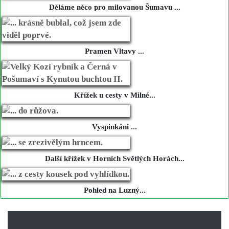
Děláme něco pro milovanou Šumavu ...
Pramen Vltavy ...
Křížek u cesty v Milné...
Vyspinkáni ...
Další křížek v Horních Světlých Horách...
Pohled na Luzný...