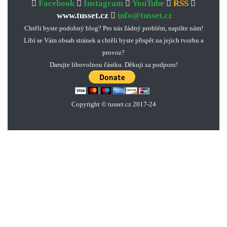
Facebook
Instagram
YouTube
RSS
www.tusset.cz
info@tusset.cz
Chtěli byste podobný blog? Pro nás žádný problém, napište nám!
Líbí se Vám obsah stránek a chtěli byste přispět na jejich tvorbu a
provoz?
Darujte libovolnou částku. Děkuji za podporu!
Copyright © tusset
.
cz 2017-24