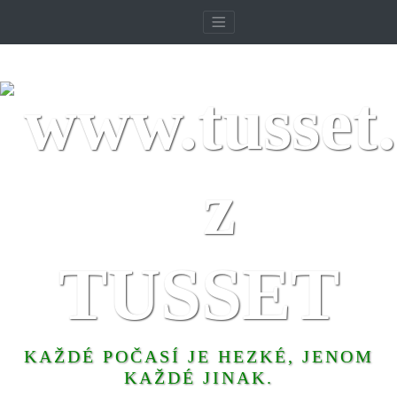
TUSSET
KAŽDÉ POČASÍ JE HEZKÉ, JENOM
KAŽDÉ JINAK.