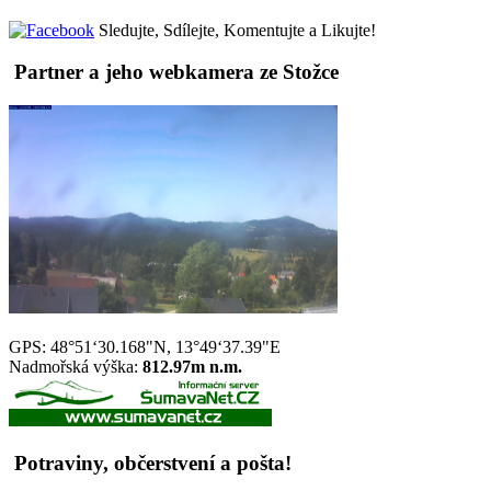
Sledujte, Sdílejte, Komentujte a Likujte!
Partner a jeho webkamera ze Stožce
GPS: 48°51‘30.168"N, 13°49‘37.39"E
Nadmořská výška:
812.97m n.m.
Potraviny, občerstvení a pošta!