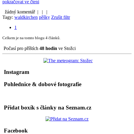
pokračovat ve čtení
žádný komentář |
|
|
Tagy:
waldkirchen
pěšky
Zrušit filtr
1
Celkem je na tomto blogu 4 článků.
Počasí pro příštích
48 hodin
ve Stožci
Instagram
Pohlednice & dobové fotografie
Přidat boxík s články na Seznam.cz
Facebook