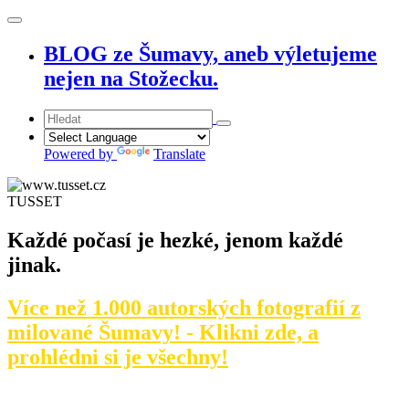
BLOG ze Šumavy, aneb výletujeme
nejen na Stožecku.
Powered by
Translate
TUSSET
Každé počasí je hezké, jenom každé
jinak.
Více než 1.000 autorských fotografií z
milované Šumavy! - Klikni zde, a
prohlédni si je všechny!