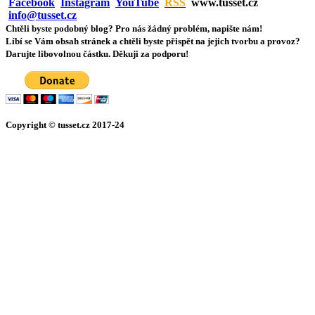
Facebook
Instagram
YouTube
RSS
www.tusset.cz
info@tusset.cz
Chtěli byste podobný blog? Pro nás žádný problém, napište nám!
Líbí se Vám obsah stránek a chtěli byste přispět na jejich tvorbu a provoz?
Darujte libovolnou částku. Děkuji za podporu!
Copyright © tusset
.
cz 2017-24