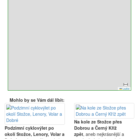
Leaflet
Mohlo by se Vám dál líbit:
Na kole ze Stožce přes
Podzimní cyklovýlet po
Dobrou a Černý Kříž
okolí Stožce, Lenory, Volar a
zpět
, aneb nejkrásnější a