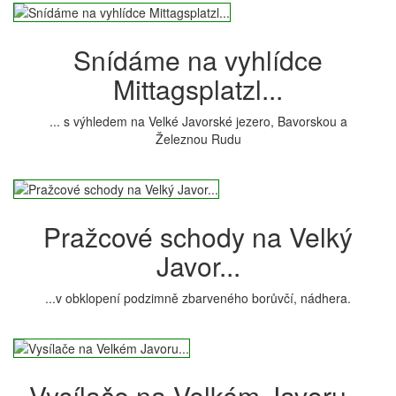
Snídáme na vyhlídce
Mittagsplatzl...
... s výhledem na Velké Javorské jezero, Bavorskou a
Železnou Rudu
Pražcové schody na Velký
Javor...
...v obklopení podzimně zbarveného borůvčí, nádhera.
Vysílače na Velkém Javoru...