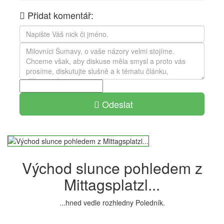
Přidat komentář:
Odeslat
Východ slunce pohledem z
Mittagsplatzl...
...hned vedle rozhledny Poledník.