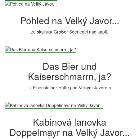
Pohled na Velký Javor...
ze skaliska Großer Seeriegel nad kaplí.
Das Bier und
Kaiserschmarrn, ja?
...z Eisensteiner Hütte pod Velkým Javorem..
Kabinová lanovka
Doppelmayr na Velký Javor...