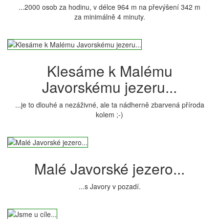
...2000 osob za hodinu, v délce 964 m na převýšení 342 m
za minimálně 4 minuty.
Klesáme k Malému
Javorskému jezeru...
...je to dlouhé a nezáživné, ale ta nádherně zbarvená příroda
kolem ;-)
Malé Javorské jezero...
...s Javory v pozadí.