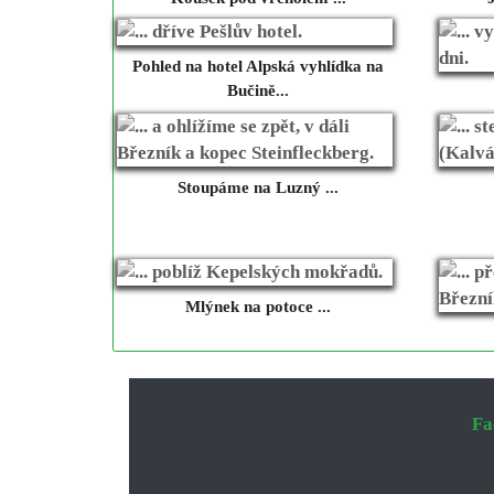
Pohled na hotel Alpská vyhlídka na
Bučině...
Stoupáme na Luzný ...
Mlýnek na potoce ...
Fa