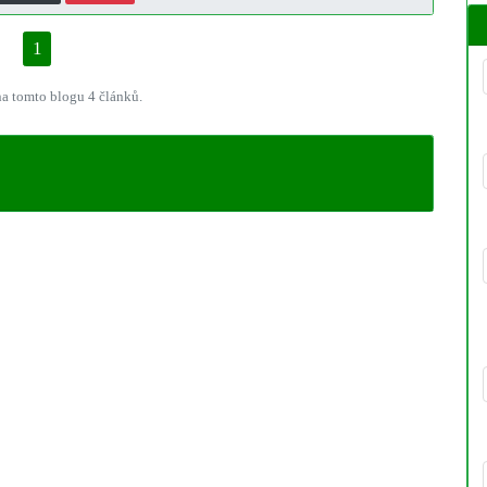
1
a tomto blogu 4 článků.