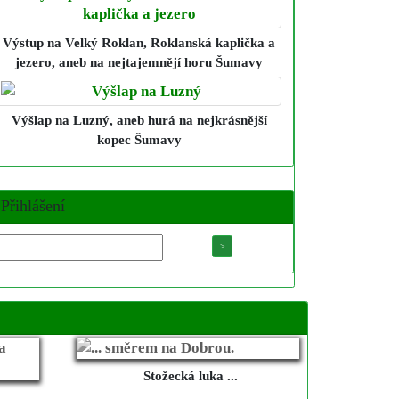
Výstup na Velký Roklan, Roklanská kaplička a
jezero
, aneb na nejtajemnějí horu Šumavy
Výšlap na Luzný
, aneb hurá na nejkrásnější
kopec Šumavy
Přihlášení
Stožecká luka ...
...