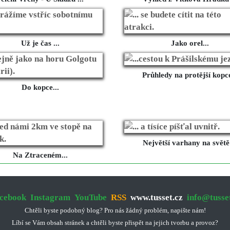
Už je čas ...
Jako orel...
Průhledy na protější kopce
Do kopce...
Největší varhany na světě 
Na Ztraceném...
cebook
Instagram
YouTube
RSS
www.tusset.cz
info@tusse
Chtěli byste podobný blog? Pro nás žádný problém, napište nám!
Líbí se Vám obsah stránek a chtěli byste přispět na jejich tvorbu a provoz?