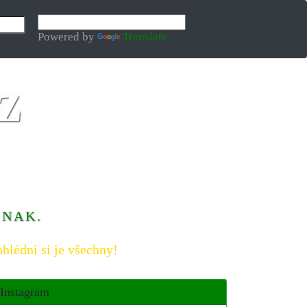
Powered by
Translate
INAK.
hlédni si je všechny!
Instagram