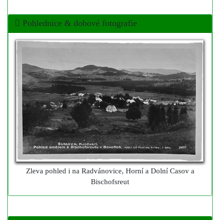
Pohlednice & dobové fotografie
Zleva pohled i na Radvánovice, Horní a Dolní Casov a
Bischofsreut