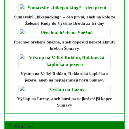
Šumavský „bikepacking“ – den první
, aneb na kole ze
Železné Rudy do Vyššího Brodu za tři dny
Přechod hřebene Sněžná
, aneb doposud neprofláknutý
hřeben Šumavy
Výstup na Velký Roklan, Roklanská kaplička a
jezero
, aneb na nejtajemnějí horu Šumavy
Výšlap na Luzný
, aneb hurá na nejkrásnější kopec
Šumavy
Přihlášení