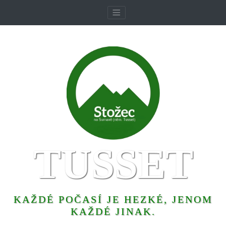
TUSSET
KAŽDÉ POČASÍ JE HEZKÉ, JENOM
KAŽDÉ JINAK.