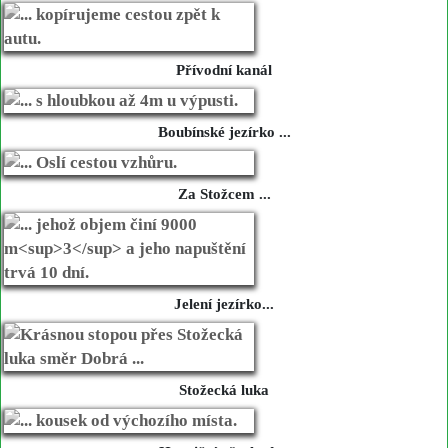
Přívodní kanál
Boubínské jezírko ...
Za Stožcem ...
Jelení jezírko...
Stožecká luka