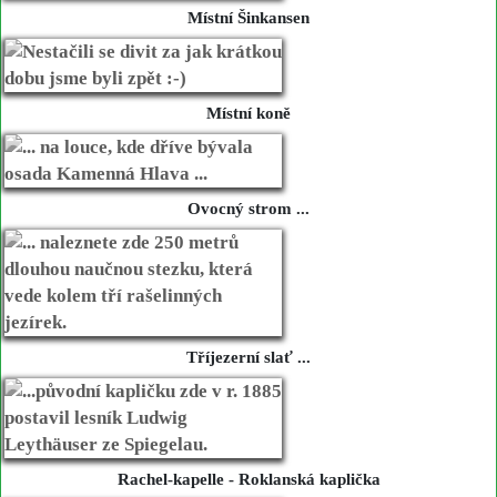
Místní Šinkansen
Místní koně
Ovocný strom ...
Tříjezerní slať ...
Rachel-kapelle - Roklanská kaplička