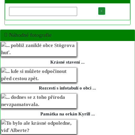
Náhodné fotografie
Krásné stavení ...
Rozcestí s infotabulí o obci ...
Památka na orkán Kyrill ...