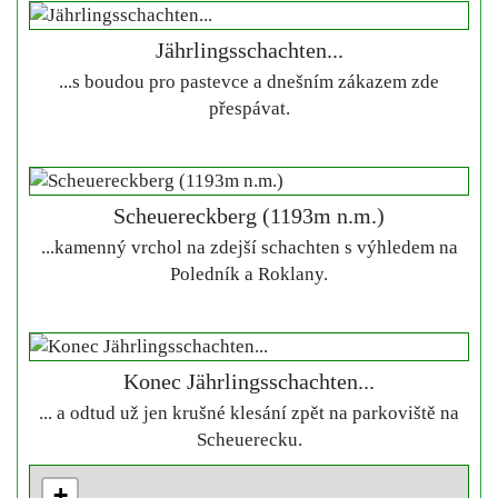
Jährlingsschachten...
...s boudou pro pastevce a dnešním zákazem zde
přespávat.
Scheuereckberg (1193m n.m.)
...kamenný vrchol na zdejší schachten s výhledem na
Poledník a Roklany.
Konec Jährlingsschachten...
... a odtud už jen krušné klesání zpět na parkoviště na
Scheuerecku.
+