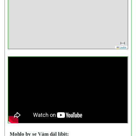
Leaflet
Mohlo by se Vám dál líbit: