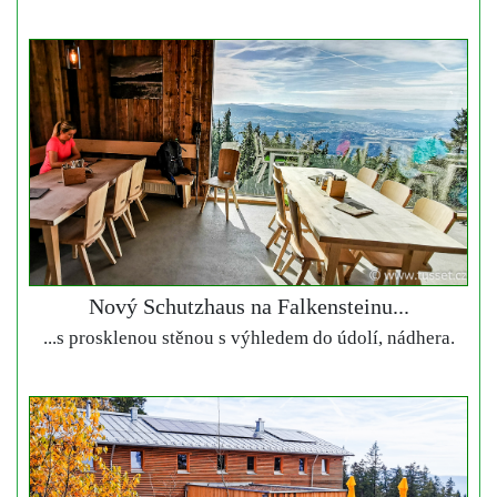
Nový Schutzhaus na Falkensteinu...
...s prosklenou stěnou s výhledem do údolí, nádhera.