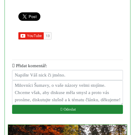
Přidat komentář:
Odeslat