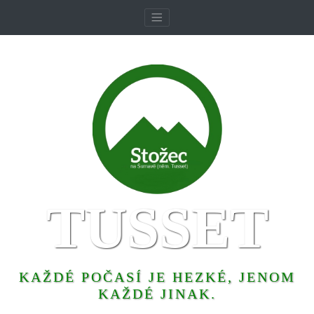
TUSSET
KAŽDÉ POČASÍ JE HEZKÉ, JENOM
KAŽDÉ JINAK.