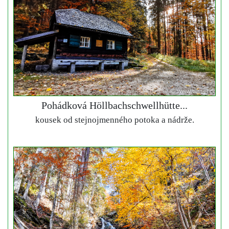
Pohádková Höllbachschwellhütte...
kousek od stejnojmenného potoka a nádrže.