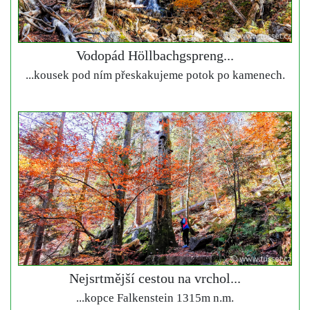
Vodopád Höllbachgspreng...
...kousek pod ním přeskakujeme potok po kamenech.
Nejsrtmější cestou na vrchol...
...kopce Falkenstein 1315m n.m.