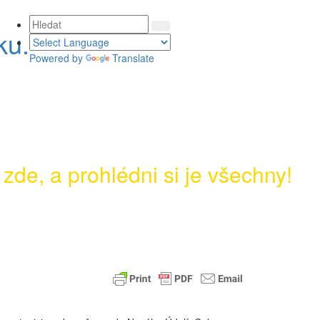
ku.
Powered by
Translate
 zde, a prohlédni si je všechny!