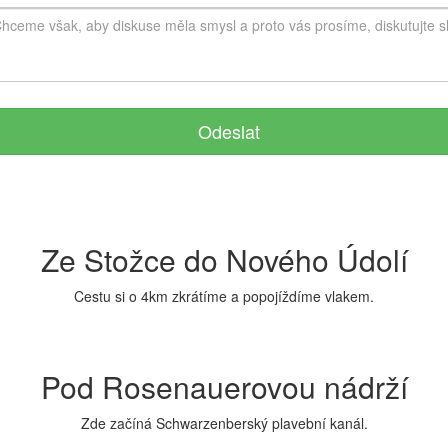
Odeslat
Ze Stožce do Nového Údolí
Cestu si o 4km zkrátíme a popojíždíme vlakem.
Pod Rosenauerovou nádrží
Zde začíná Schwarzenberský plavební kanál.