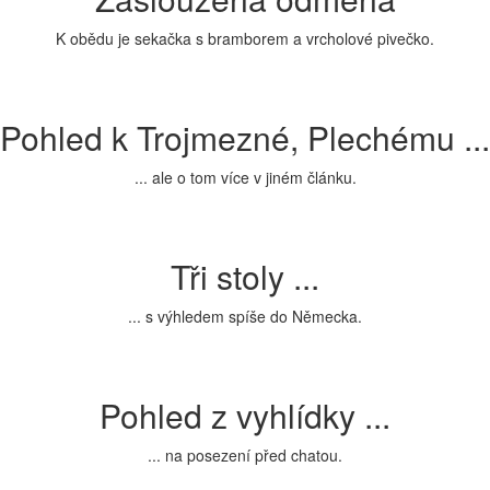
K obědu je sekačka s bramborem a vrcholové pivečko.
Pohled k Trojmezné, Plechému ...
... ale o tom více v jiném článku.
Tři stoly ...
... s výhledem spíše do Německa.
Pohled z vyhlídky ...
... na posezení před chatou.