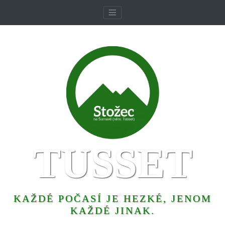
TUSSET
KAŽDÉ POČASÍ JE HEZKÉ, JENOM
KAŽDÉ JINAK.