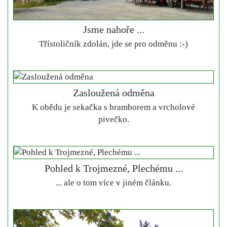
Jsme nahoře ...
Třístoličník zdolán, jde se pro odměnu :-)
Zasloužená odměna
K obědu je sekačka s bramborem a vrcholové
pivečko.
Pohled k Trojmezné, Plechému ...
... ale o tom více v jiném článku.