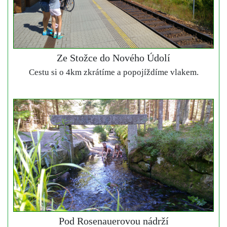
Ze Stožce do Nového Údolí
Cestu si o 4km zkrátíme a popojíždíme vlakem.
Pod Rosenauerovou nádrží