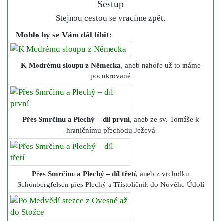
Sestup
Stejnou cestou se vracíme zpět.
Mohlo by se Vám dál líbit:
K Modrému sloupu z Německa
, aneb nahoře už to máme
pocukrované
Přes Smrčinu a Plechý – díl první
, aneb ze sv. Tomáše k
hraničnímu přechodu Ježová
Přes Smrčinu a Plechý – díl třetí
, aneb z vrcholku
Schönbergfelsen přes Plechý a Třístoličník do Nového Údolí