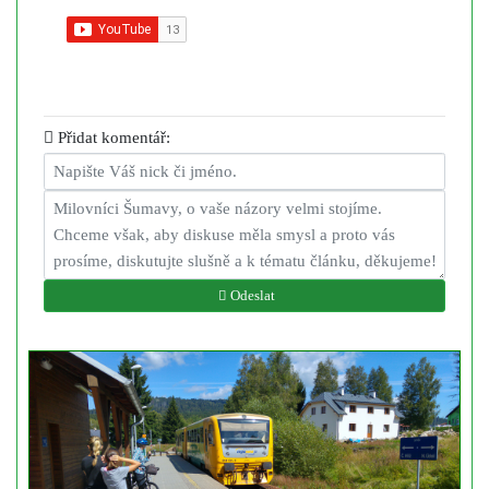
Přidat komentář:
Odeslat