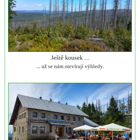
Ještě kousek ...
... už se nám otevírají výhledy.