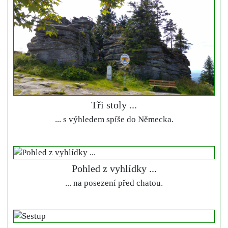
Tři stoly ...
... s výhledem spíše do Německa.
Pohled z vyhlídky ...
... na posezení před chatou.