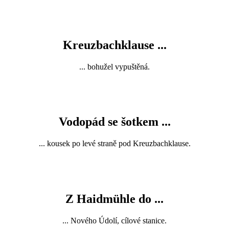
Kreuzbachklause ...
... bohužel vypuštěná.
Vodopád se šotkem ...
... kousek po levé straně pod Kreuzbachklause.
Z Haidmühle do ...
... Nového Údolí, cílové stanice.