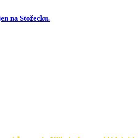
en na Stožecku.