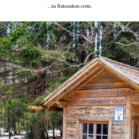
.. na Rakouskou cestu.