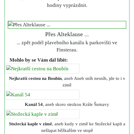
hodiny vyprázdnit.
Přes Alteklause ...
... zpět podél plavebního kanálu k parkovišti ve
Finsterau.
Mohlo by se Vám dál líbit:
Nejkratší cestou na Boubín
, aneb Aneb sníh nesníh, jde to i v
zimě
Kanál 54
, aneb skoro stezkou Krále Šumavy
Stožecká kaple v zimě
, aneb kudy v zimě ke Stožecké kapli a
nešlapat běžkařům ve stopě