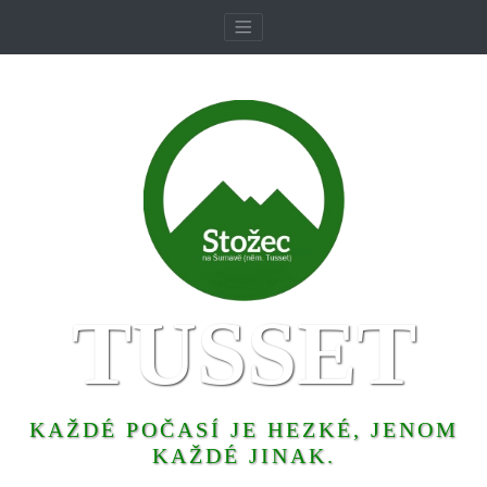
TUSSET
KAŽDÉ POČASÍ JE HEZKÉ, JENOM
KAŽDÉ JINAK.