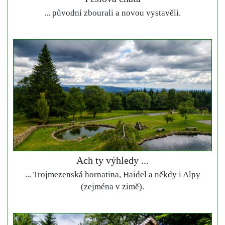
... původní zbourali a novou vystavěli.
Ach ty výhledy ...
... Trojmezenská hornatina, Haidel a někdy i Alpy
(zejména v zimě).