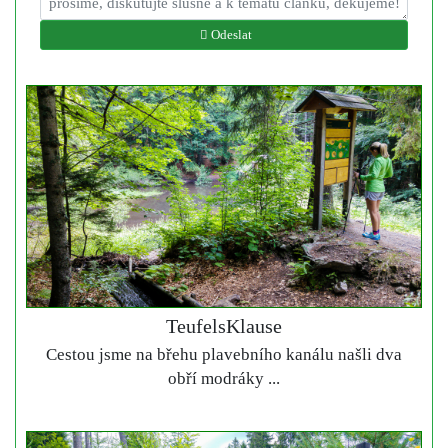
Odeslat
TeufelsKlause
Cestou jsme na břehu plavebního kanálu našli dva
obří modráky ...