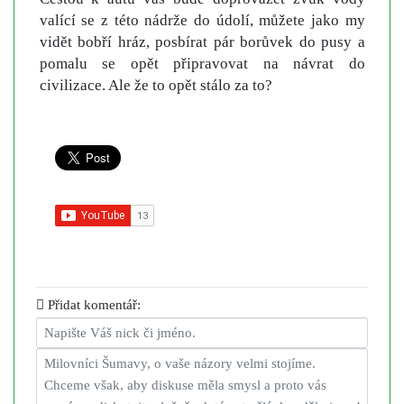
valící se z této nádrže do údolí, můžete jako my
vidět bobří hráz, posbírat pár borůvek do pusy a
pomalu se opět připravovat na návrat do
civilizace. Ale že to opět stálo za to?
Přidat komentář: