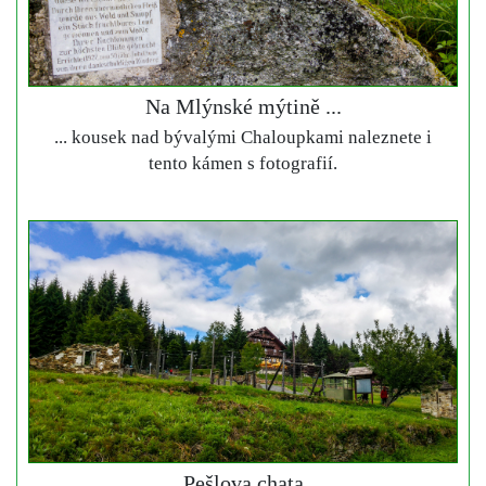
Na Mlýnské mýtině ...
... kousek nad bývalými Chaloupkami naleznete i
tento kámen s fotografií.
Pešlova chata