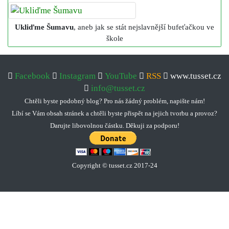
Ukliďme Šumavu
, aneb jak se stát nejslavnější bufeťačkou ve
škole
Facebook
Instagram
YouTube
RSS
www.tusset.cz
info@tusset.cz
Chtěli byste podobný blog? Pro nás žádný problém, napište nám!
Líbí se Vám obsah stránek a chtěli byste přispět na jejich tvorbu a provoz?
Darujte libovolnou částku. Děkuji za podporu!
Copyright © tusset
.
cz 2017-24